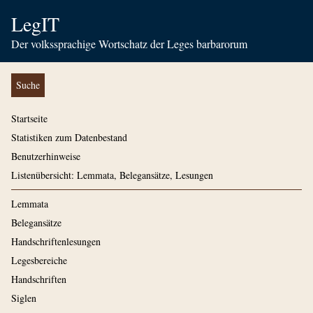
LegIT
Der volkssprachige Wortschatz der Leges barbarorum
Suche
Startseite
Statistiken zum Datenbestand
Benutzerhinweise
Listenübersicht: Lemmata, Belegansätze, Lesungen
Lemmata
Belegansätze
Handschriftenlesungen
Legesbereiche
Handschriften
Siglen