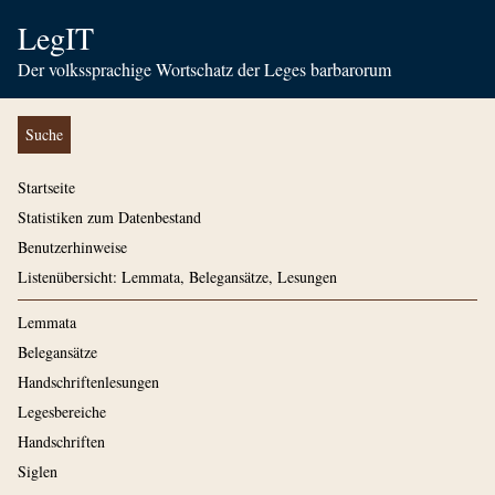
LegIT
Der volkssprachige Wortschatz der Leges barbarorum
Suche
Startseite
Statistiken zum Datenbestand
Benutzerhinweise
Listenübersicht: Lemmata, Belegansätze, Lesungen
Lemmata
Belegansätze
Handschriftenlesungen
Legesbereiche
Handschriften
Siglen