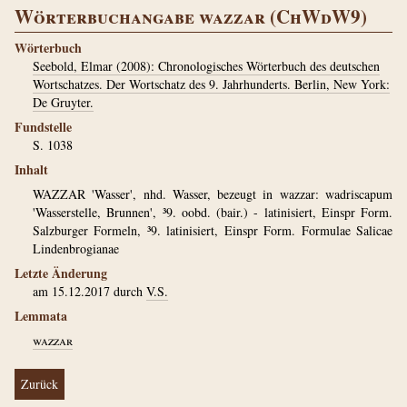
Wörterbuchangabe wazzar (ChWdW9)
Wörterbuch
Seebold, Elmar (2008): Chronologisches Wörterbuch des deutschen
Wortschatzes. Der Wortschatz des 9. Jahrhunderts. Berlin, New York:
De Gruyter.
Fundstelle
S. 1038
Inhalt
WAZZAR 'Wasser', nhd. Wasser, bezeugt in wazzar: wadriscapum
'Wasserstelle, Brunnen', ³9. oobd. (bair.) - latinisiert, Einspr Form.
Salzburger Formeln, ³9. latinisiert, Einspr Form. Formulae Salicae
Lindenbrogianae
Letzte Änderung
am 15.12.2017 durch
V.S.
Lemmata
wazzar
Zurück