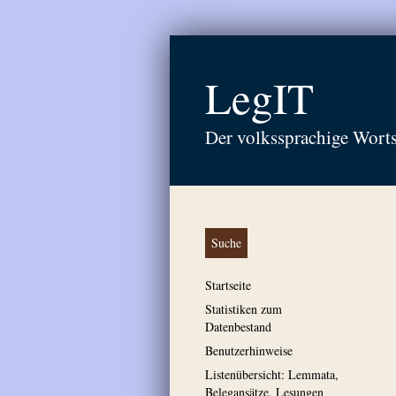
LegIT
Der volkssprachige Wort
Suche
Startseite
Statistiken zum
Datenbestand
Benutzerhinweise
Listenübersicht: Lemmata,
Belegansätze, Lesungen