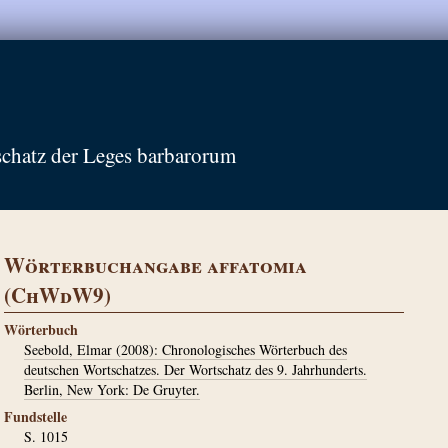
schatz der Leges barbarorum
Wörterbuchangabe affatomia
(ChWdW9)
Wörterbuch
Seebold, Elmar (2008): Chronologisches Wörterbuch des
deutschen Wortschatzes. Der Wortschatz des 9. Jahrhunderts.
Berlin, New York: De Gruyter.
Fundstelle
S. 1015