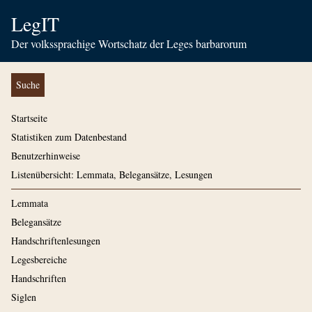
LegIT
Der volkssprachige Wortschatz der Leges barbarorum
Suche
Startseite
Statistiken zum Datenbestand
Benutzerhinweise
Listenübersicht: Lemmata, Belegansätze, Lesungen
Lemmata
Belegansätze
Handschriftenlesungen
Legesbereiche
Handschriften
Siglen