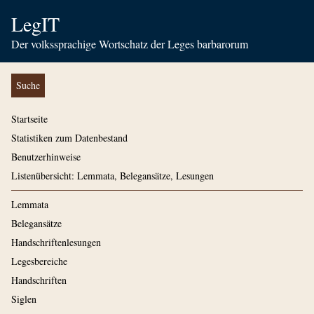
LegIT
Der volkssprachige Wortschatz der Leges barbarorum
Suche
Startseite
Statistiken zum Datenbestand
Benutzerhinweise
Listenübersicht: Lemmata, Belegansätze, Lesungen
Lemmata
Belegansätze
Handschriftenlesungen
Legesbereiche
Handschriften
Siglen