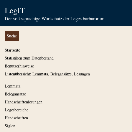
LegIT
Der volkssprachige Wortschatz der Leges barbarorum
Suche
Startseite
Statistiken zum Datenbestand
Benutzerhinweise
Listenübersicht: Lemmata, Belegansätze, Lesungen
Lemmata
Belegansätze
Handschriftenlesungen
Legesbereiche
Handschriften
Siglen