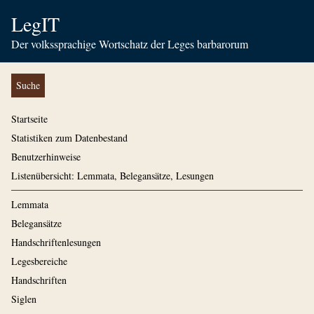
LegIT
Der volkssprachige Wortschatz der Leges barbarorum
Suche
Startseite
Statistiken zum Datenbestand
Benutzerhinweise
Listenübersicht: Lemmata, Belegansätze, Lesungen
Lemmata
Belegansätze
Handschriftenlesungen
Legesbereiche
Handschriften
Siglen