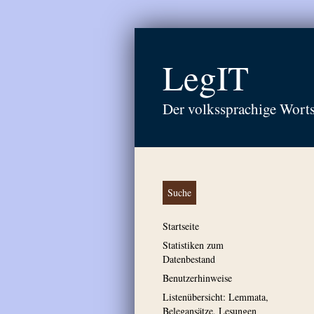
LegIT
Der volkssprachige Wort
Suche
Startseite
Statistiken zum
Datenbestand
Benutzerhinweise
Listenübersicht: Lemmata,
Belegansätze, Lesungen