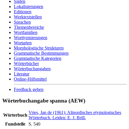
Siglen
Lokalisierungen
Editionen
Werktextstellen
Sprachen
Themenbereiche
Wortfamilien
Worttypisierungen
Wortarten
Morphologische Strukturen
Grammatische Bestimmungen
Grammatische Kategorien
Wörterbücher
Wörterbuchangaben
Literatur
Online-Hilfsmittel
Feedback geben
Wörterbuchangabe spanna (AEW)
Vries, Jan de (1961): Altnordisches etymologisches
Wörterbuch
Wörterbuch. Leiden: E. J. Brill.
Fundstelle
S. 540