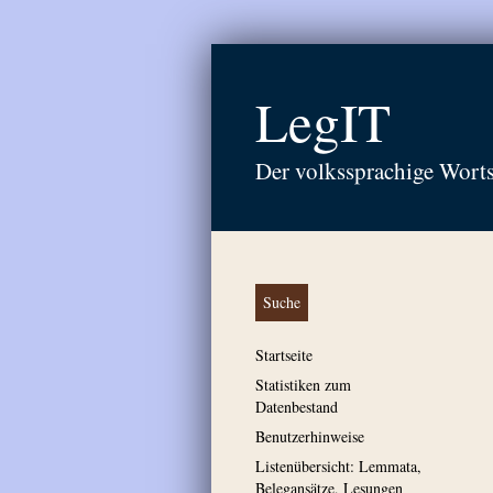
LegIT
Der volkssprachige Wort
Suche
Startseite
Statistiken zum
Datenbestand
Benutzerhinweise
Listenübersicht: Lemmata,
Belegansätze, Lesungen