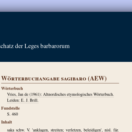
schatz der Leges barbarorum
Wörterbuchangabe sagibaro (AEW)
Wörterbuch
Vries, Jan de (1961): Altnordisches etymologisches Wörterbuch.
Leiden: E. J. Brill.
Fundstelle
S. 460
Inhalt
saka schw. V. 'anklagen, streiten; verletzen, beleidigen', nisl. fär.