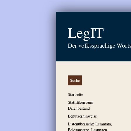
LegIT
Der volkssprachige Wort
Suche
Startseite
Statistiken zum
Datenbestand
Benutzerhinweise
Listenübersicht: Lemmata,
Belegansätze, Lesungen