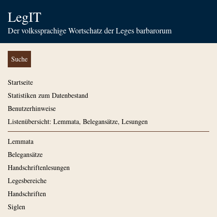
LegIT
Der volkssprachige Wortschatz der Leges barbarorum
Suche
Startseite
Statistiken zum Datenbestand
Benutzerhinweise
Listenübersicht: Lemmata, Belegansätze, Lesungen
Lemmata
Belegansätze
Handschriftenlesungen
Legesbereiche
Handschriften
Siglen