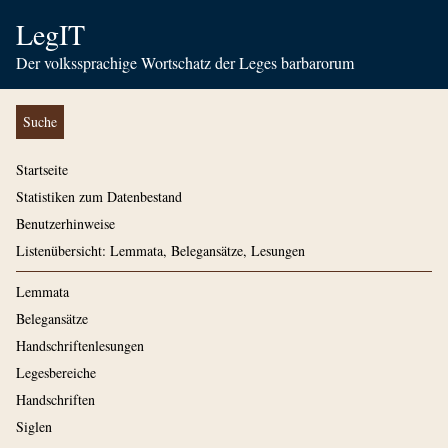
LegIT
Der volkssprachige Wortschatz der Leges barbarorum
Suche
Startseite
Statistiken zum Datenbestand
Benutzerhinweise
Listenübersicht: Lemmata, Belegansätze, Lesungen
Lemmata
Belegansätze
Handschriftenlesungen
Legesbereiche
Handschriften
Siglen