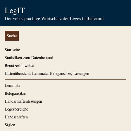
LegIT
Der volkssprachige Wortschatz der Leges barbarorum
Suche
Startseite
Statistiken zum Datenbestand
Benutzerhinweise
Listenübersicht: Lemmata, Belegansätze, Lesungen
Lemmata
Belegansätze
Handschriftenlesungen
Legesbereiche
Handschriften
Siglen