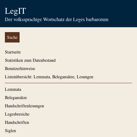
LegIT
Der volkssprachige Wortschatz der Leges barbarorum
Suche
Startseite
Statistiken zum Datenbestand
Benutzerhinweise
Listenübersicht: Lemmata, Belegansätze, Lesungen
Lemmata
Belegansätze
Handschriftenlesungen
Legesbereiche
Handschriften
Siglen