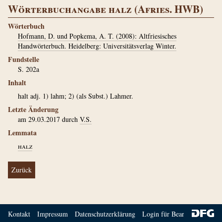
Wörterbuchangabe halz (Afries. HWB)
Wörterbuch
Hofmann, D. und Popkema, A. T. (2008): Altfriesisches
Handwörterbuch. Heidelberg: Universitätsverlag Winter.
Fundstelle
S. 202a
Inhalt
halt adj. 1) lahm; 2) (als Subst.) Lahmer.
Letzte Änderung
am 29.03.2017 durch
V.S.
Lemmata
halz
Zurück
Kontakt
Impressum
Datenschutzerklärung
Login für Bearbeiter