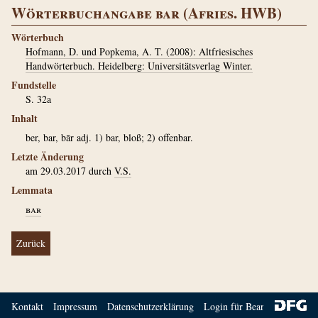
Wörterbuchangabe bar (Afries. HWB)
Wörterbuch
Hofmann, D. und Popkema, A. T. (2008): Altfriesisches
Handwörterbuch. Heidelberg: Universitätsverlag Winter.
Fundstelle
S. 32a
Inhalt
ber, bar, bār adj. 1) bar, bloß; 2) offenbar.
Letzte Änderung
am 29.03.2017 durch
V.S.
Lemmata
bar
Zurück
Kontakt
Impressum
Datenschutzerklärung
Login für Bearbeiter