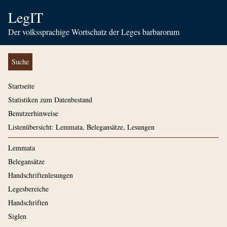
LegIT
Der volkssprachige Wortschatz der Leges barbarorum
Suche
Startseite
Statistiken zum Datenbestand
Benutzerhinweise
Listenübersicht: Lemmata, Belegansätze, Lesungen
Lemmata
Belegansätze
Handschriftenlesungen
Legesbereiche
Handschriften
Siglen