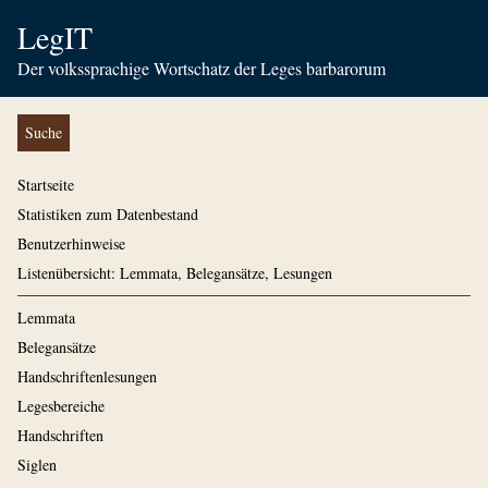
LegIT
Der volkssprachige Wortschatz der Leges barbarorum
Suche
Startseite
Statistiken zum Datenbestand
Benutzerhinweise
Listenübersicht: Lemmata, Belegansätze, Lesungen
Lemmata
Belegansätze
Handschriftenlesungen
Legesbereiche
Handschriften
Siglen