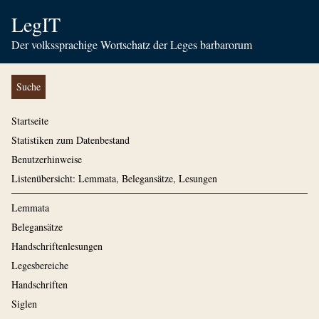
LegIT
Der volkssprachige Wortschatz der Leges barbarorum
Suche
Startseite
Statistiken zum Datenbestand
Benutzerhinweise
Listenübersicht: Lemmata, Belegansätze, Lesungen
Lemmata
Belegansätze
Handschriftenlesungen
Legesbereiche
Handschriften
Siglen