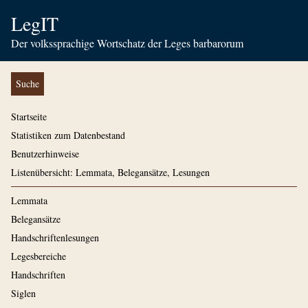
LegIT
Der volkssprachige Wortschatz der Leges barbarorum
Suche
Startseite
Statistiken zum Datenbestand
Benutzerhinweise
Listenübersicht: Lemmata, Belegansätze, Lesungen
Lemmata
Belegansätze
Handschriftenlesungen
Legesbereiche
Handschriften
Siglen