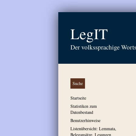
LegIT
Der volkssprachige Wort
Suche
Startseite
Statistiken zum
Datenbestand
Benutzerhinweise
Listenübersicht: Lemmata,
Belegansätze, Lesungen