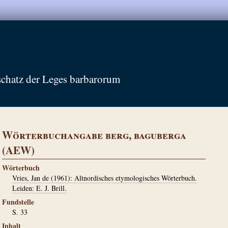
schatz der Leges barbarorum
Wörterbuchangabe berg, baguberga
(AEW)
Wörterbuch
Vries, Jan de (1961): Altnordisches etymologisches Wörterbuch.
Leiden: E. J. Brill.
Fundstelle
S. 33
Inhalt