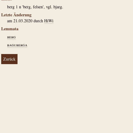
berg 1 n 'berg, felsen', vgl. bjarg.
Letzte Änderung
am 21.03.2020 durch
HiWi
Lemmata
berg
baguberga
Zurück