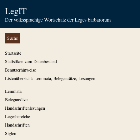
LegIT
Der volkssprachige Wortschatz der Leges barbarorum
Suche
Startseite
Statistiken zum Datenbestand
Benutzerhinweise
Listenübersicht: Lemmata, Belegansätze, Lesungen
Lemmata
Belegansätze
Handschriftenlesungen
Legesbereiche
Handschriften
Siglen