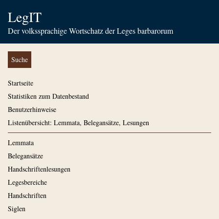
LegIT
Der volkssprachige Wortschatz der Leges barbarorum
Suche
Startseite
Statistiken zum Datenbestand
Benutzerhinweise
Listenübersicht: Lemmata, Belegansätze, Lesungen
Lemmata
Belegansätze
Handschriftenlesungen
Legesbereiche
Handschriften
Siglen