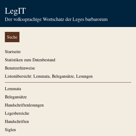
LegIT
Der volkssprachige Wortschatz der Leges barbarorum
Suche
Startseite
Statistiken zum Datenbestand
Benutzerhinweise
Listenübersicht: Lemmata, Belegansätze, Lesungen
Lemmata
Belegansätze
Handschriftenlesungen
Legesbereiche
Handschriften
Siglen