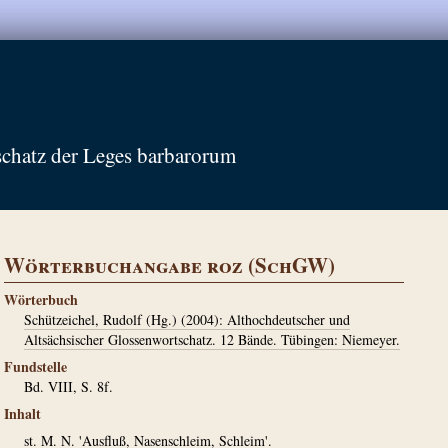
schatz der Leges barbarorum
Wörterbuchangabe roz (SchGW)
Wörterbuch
Schützeichel, Rudolf (Hg.) (2004): Althochdeutscher und
Altsächsischer Glossenwortschatz. 12 Bände. Tübingen: Niemeyer.
Fundstelle
Bd. VIII, S. 8f.
Inhalt
st. M. N. 'Ausfluß, Nasenschleim, Schleim'.