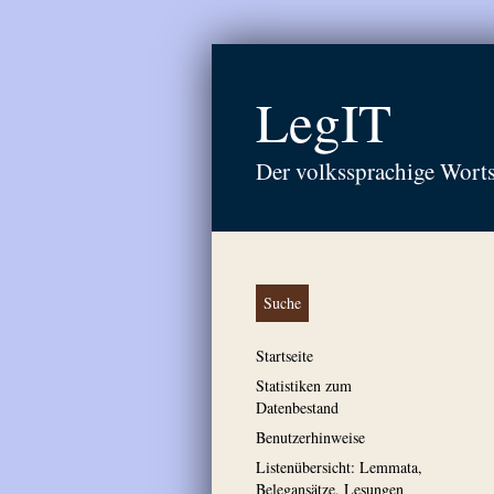
LegIT
Der volkssprachige Wort
Suche
Startseite
Statistiken zum
Datenbestand
Benutzerhinweise
Listenübersicht: Lemmata,
Belegansätze, Lesungen