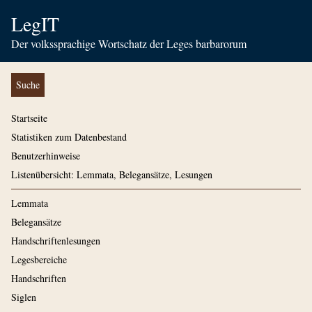
LegIT
Der volkssprachige Wortschatz der Leges barbarorum
Suche
Startseite
Statistiken zum Datenbestand
Benutzerhinweise
Listenübersicht: Lemmata, Belegansätze, Lesungen
Lemmata
Belegansätze
Handschriftenlesungen
Legesbereiche
Handschriften
Siglen