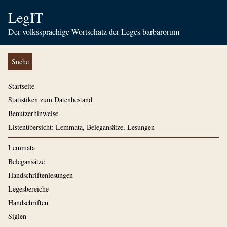
LegIT
Der volkssprachige Wortschatz der Leges barbarorum
Suche
Startseite
Statistiken zum Datenbestand
Benutzerhinweise
Listenübersicht: Lemmata, Belegansätze, Lesungen
Lemmata
Belegansätze
Handschriftenlesungen
Legesbereiche
Handschriften
Siglen