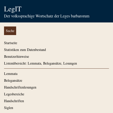
LegIT
Der volkssprachige Wortschatz der Leges barbarorum
Suche
Startseite
Statistiken zum Datenbestand
Benutzerhinweise
Listenübersicht: Lemmata, Belegansätze, Lesungen
Lemmata
Belegansätze
Handschriftenlesungen
Legesbereiche
Handschriften
Siglen