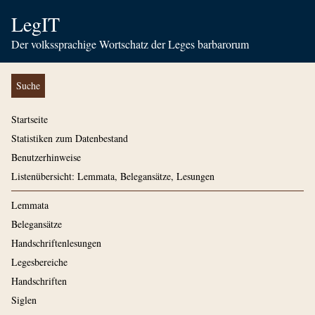
LegIT
Der volkssprachige Wortschatz der Leges barbarorum
Suche
Startseite
Statistiken zum Datenbestand
Benutzerhinweise
Listenübersicht: Lemmata, Belegansätze, Lesungen
Lemmata
Belegansätze
Handschriftenlesungen
Legesbereiche
Handschriften
Siglen