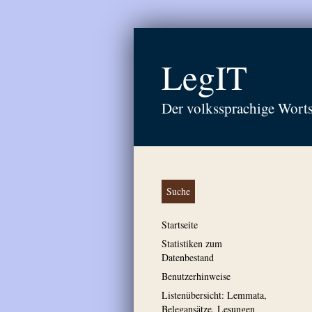
LegIT
Der volkssprachige Wort
Suche
Startseite
Statistiken zum
Datenbestand
Benutzerhinweise
Listenübersicht: Lemmata,
Belegansätze, Lesungen