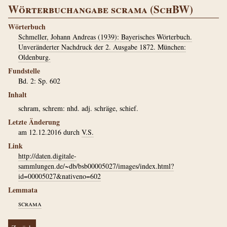
Wörterbuchangabe scrama (SchBW)
Wörterbuch
Schmeller, Johann Andreas (1939): Bayerisches Wörterbuch.
Unveränderter Nachdruck der 2. Ausgabe 1872. München:
Oldenburg.
Fundstelle
Bd. 2: Sp. 602
Inhalt
schram, schrem: nhd. adj. schräge, schief.
Letzte Änderung
am 12.12.2016 durch
V.S.
Link
http://daten.digitale-
sammlungen.de/~db/bsb00005027/images/index.html?
id=00005027&nativeno=602
Lemmata
scrama