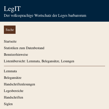
LegIT
Der volkssprachige Wortschatz der Leges barbarorum
Suche
Startseite
Statistiken zum Datenbestand
Benutzerhinweise
Listenübersicht: Lemmata, Belegansätze, Lesungen
Lemmata
Belegansätze
Handschriftenlesungen
Legesbereiche
Handschriften
Siglen