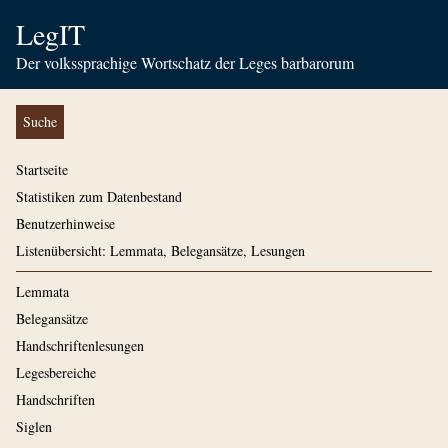
LegIT
Der volkssprachige Wortschatz der Leges barbarorum
Suche
Startseite
Statistiken zum Datenbestand
Benutzerhinweise
Listenübersicht: Lemmata, Belegansätze, Lesungen
Lemmata
Belegansätze
Handschriftenlesungen
Legesbereiche
Handschriften
Siglen