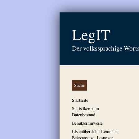
LegIT
Der volkssprachige Wort
Suche
Startseite
Statistiken zum
Datenbestand
Benutzerhinweise
Listenübersicht: Lemmata,
Belegansätze, Lesungen