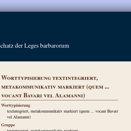
schatz der Leges barbarorum
Worttypisierung textintegriert,
metakommunikativ markiert (quem ...
vocant Bavari vel Alamanni)
Worttypisierung
textintegriert, metakommunikativ markiert (quem ... vocant Bavari
vel Alamanni)
Gruppe
textintegriert, metakommunikativ markiert