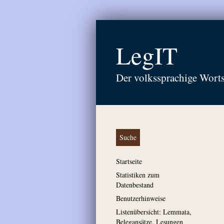
LegIT
Der volkssprachige Wort
Suche
Startseite
Statistiken zum
Datenbestand
Benutzerhinweise
Listenübersicht: Lemmata,
Belegansätze, Lesungen