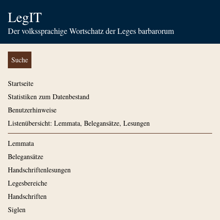
LegIT
Der volkssprachige Wortschatz der Leges barbarorum
Suche
Startseite
Statistiken zum Datenbestand
Benutzerhinweise
Listenübersicht: Lemmata, Belegansätze, Lesungen
Lemmata
Belegansätze
Handschriftenlesungen
Legesbereiche
Handschriften
Siglen