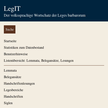
LegIT
Der volkssprachige Wortschatz der Leges barbarorum
Suche
Startseite
Statistiken zum Datenbestand
Benutzerhinweise
Listenübersicht: Lemmata, Belegansätze, Lesungen
Lemmata
Belegansätze
Handschriftenlesungen
Legesbereiche
Handschriften
Siglen