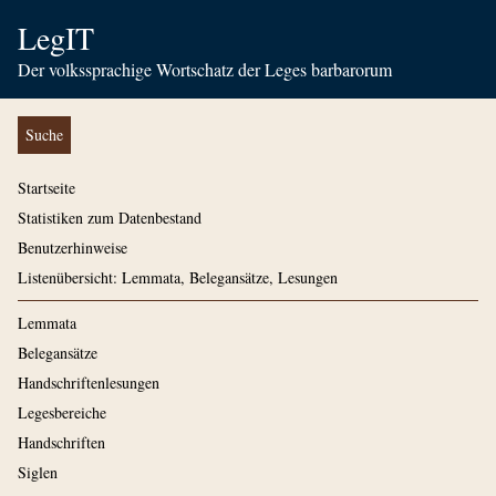
LegIT
Der volkssprachige Wortschatz der Leges barbarorum
Suche
Startseite
Statistiken zum Datenbestand
Benutzerhinweise
Listenübersicht: Lemmata, Belegansätze, Lesungen
Lemmata
Belegansätze
Handschriftenlesungen
Legesbereiche
Handschriften
Siglen