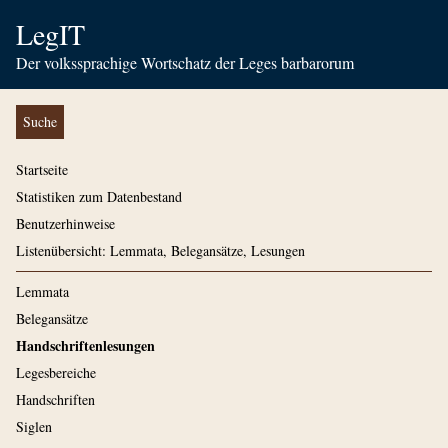
LegIT
Der volkssprachige Wortschatz der Leges barbarorum
Suche
Startseite
Statistiken zum Datenbestand
Benutzerhinweise
Listenübersicht: Lemmata, Belegansätze, Lesungen
Lemmata
Belegansätze
Handschriftenlesungen
Legesbereiche
Handschriften
Siglen