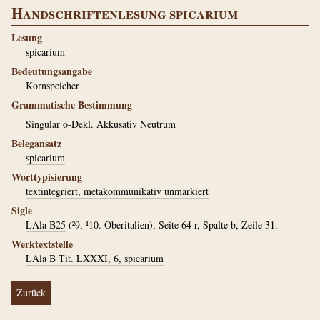
Handschriftenlesung spicarium
Lesung
spicarium
Bedeutungsangabe
Kornspeicher
Grammatische Bestimmung
Singular o-Dekl. Akkusativ Neutrum
Belegansatz
spicarium
Worttypisierung
textintegriert, metakommunikativ unmarkiert
Sigle
LAla B25
(²9, ¹10. Oberitalien), Seite 64 r, Spalte b, Zeile 31.
Werktextstelle
LAla B Tit. LXXXI, 6, spicarium
Zurück