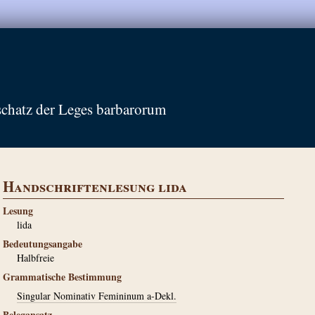
schatz der Leges barbarorum
Handschriftenlesung lida
Lesung
lida
Bedeutungsangabe
Halbfreie
Grammatische Bestimmung
Singular Nominativ Femininum a-Dekl.
Belegansatz