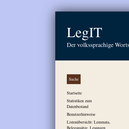
LegIT
Der volkssprachige Wort
Suche
Startseite
Statistiken zum
Datenbestand
Benutzerhinweise
Listenübersicht: Lemmata,
Belegansätze, Lesungen