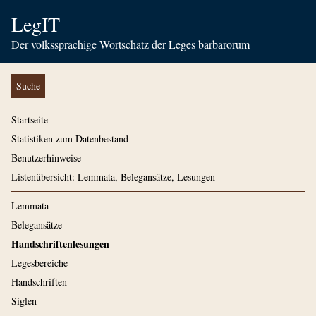
LegIT
Der volkssprachige Wortschatz der Leges barbarorum
Suche
Startseite
Statistiken zum Datenbestand
Benutzerhinweise
Listenübersicht: Lemmata, Belegansätze, Lesungen
Lemmata
Belegansätze
Handschriftenlesungen
Legesbereiche
Handschriften
Siglen