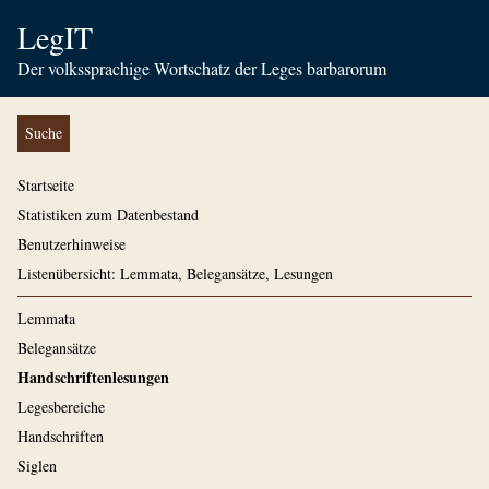
LegIT
Der volkssprachige Wortschatz der Leges barbarorum
Suche
Startseite
Statistiken zum Datenbestand
Benutzerhinweise
Listenübersicht: Lemmata, Belegansätze, Lesungen
Lemmata
Belegansätze
Handschriftenlesungen
Legesbereiche
Handschriften
Siglen