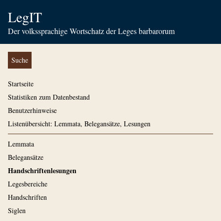
LegIT
Der volkssprachige Wortschatz der Leges barbarorum
Suche
Startseite
Statistiken zum Datenbestand
Benutzerhinweise
Listenübersicht: Lemmata, Belegansätze, Lesungen
Lemmata
Belegansätze
Handschriftenlesungen
Legesbereiche
Handschriften
Siglen