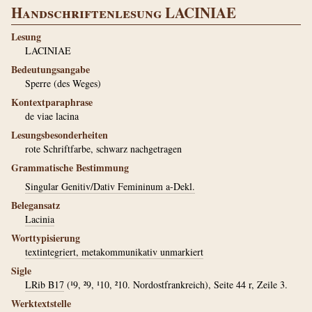
Handschriftenlesung LACINIAE
Lesung
LACINIAE
Bedeutungsangabe
Sperre (des Weges)
Kontextparaphrase
de viae lacina
Lesungsbesonderheiten
rote Schriftfarbe, schwarz nachgetragen
Grammatische Bestimmung
Singular Genitiv/Dativ Femininum a-Dekl.
Belegansatz
Lacinia
Worttypisierung
textintegriert, metakommunikativ unmarkiert
Sigle
LRib B17
(¹9, ²9, ¹10, ²10. Nordostfrankreich), Seite 44 r, Zeile 3.
Werktextstelle