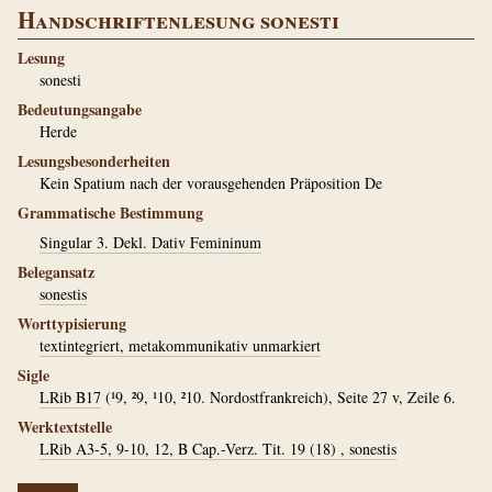
Handschriftenlesung sonesti
Lesung
sonesti
Bedeutungsangabe
Herde
Lesungsbesonderheiten
Kein Spatium nach der vorausgehenden Präposition De
Grammatische Bestimmung
Singular 3. Dekl. Dativ Femininum
Belegansatz
sonestis
Worttypisierung
textintegriert, metakommunikativ unmarkiert
Sigle
LRib B17
(¹9, ²9, ¹10, ²10. Nordostfrankreich), Seite 27 v, Zeile 6.
Werktextstelle
LRib A3-5, 9-10, 12, B Cap.-Verz. Tit. 19 (18) , sonestis