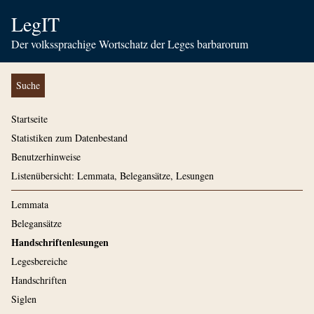
LegIT
Der volkssprachige Wortschatz der Leges barbarorum
Suche
Startseite
Statistiken zum Datenbestand
Benutzerhinweise
Listenübersicht: Lemmata, Belegansätze, Lesungen
Lemmata
Belegansätze
Handschriftenlesungen
Legesbereiche
Handschriften
Siglen