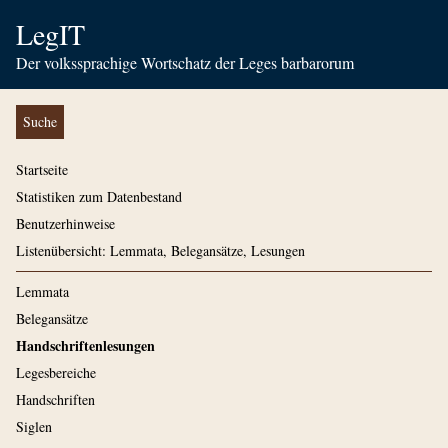
LegIT
Der volkssprachige Wortschatz der Leges barbarorum
Suche
Startseite
Statistiken zum Datenbestand
Benutzerhinweise
Listenübersicht: Lemmata, Belegansätze, Lesungen
Lemmata
Belegansätze
Handschriftenlesungen
Legesbereiche
Handschriften
Siglen