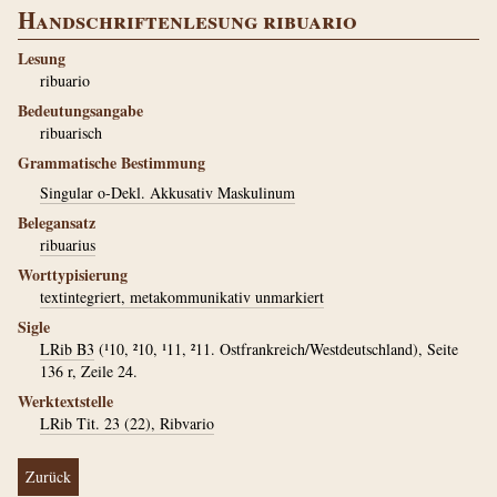
Handschriftenlesung ribuario
Lesung
ribuario
Bedeutungsangabe
ribuarisch
Grammatische Bestimmung
Singular o-Dekl. Akkusativ Maskulinum
Belegansatz
ribuarius
Worttypisierung
textintegriert, metakommunikativ unmarkiert
Sigle
LRib B3
(¹10, ²10, ¹11, ²11. Ostfrankreich/Westdeutschland), Seite
136 r, Zeile 24.
Werktextstelle
LRib Tit. 23 (22), Ribvario
Zurück