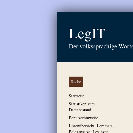
LegIT
Der volkssprachige Wort
Suche
Startseite
Statistiken zum
Datenbestand
Benutzerhinweise
Listenübersicht: Lemmata,
Belegansätze, Lesungen