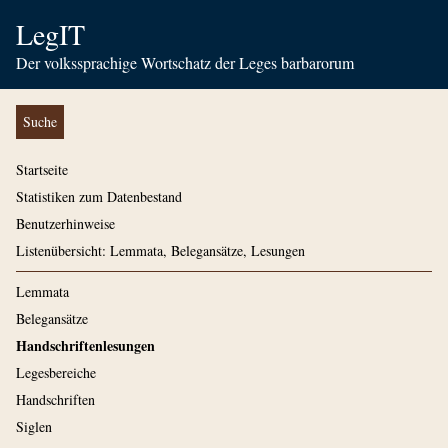
LegIT
Der volkssprachige Wortschatz der Leges barbarorum
Suche
Startseite
Statistiken zum Datenbestand
Benutzerhinweise
Listenübersicht: Lemmata, Belegansätze, Lesungen
Lemmata
Belegansätze
Handschriftenlesungen
Legesbereiche
Handschriften
Siglen