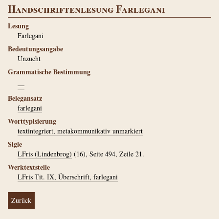
Handschriftenlesung Farlegani
Lesung
Farlegani
Bedeutungsangabe
Unzucht
Grammatische Bestimmung
—
Belegansatz
farlegani
Worttypisierung
textintegriert, metakommunikativ unmarkiert
Sigle
LFris (Lindenbrog)
(16), Seite 494, Zeile 21.
Werktextstelle
LFris Tit. IX, Überschrift, farlegani
Zurück