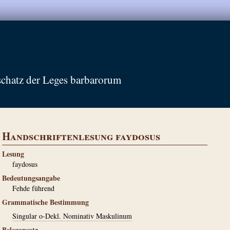
schatz der Leges barbarorum
Handschriftenlesung faydosus
Lesung
faydosus
Bedeutungsangabe
Fehde führend
Grammatische Bestimmung
Singular o-Dekl. Nominativ Maskulinum
Belegansatz