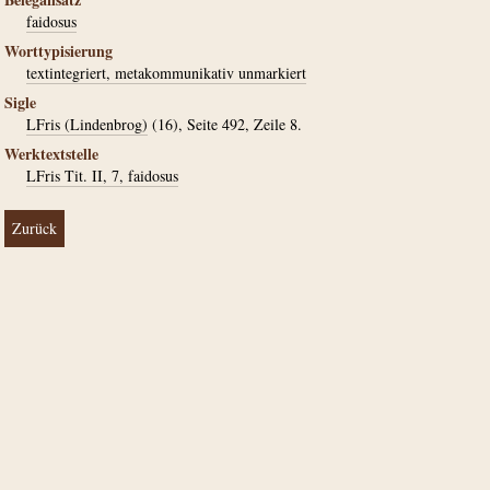
faidosus
Worttypisierung
textintegriert, metakommunikativ unmarkiert
Sigle
LFris (Lindenbrog)
(16), Seite 492, Zeile 8.
Werktextstelle
LFris Tit. II, 7, faidosus
Zurück