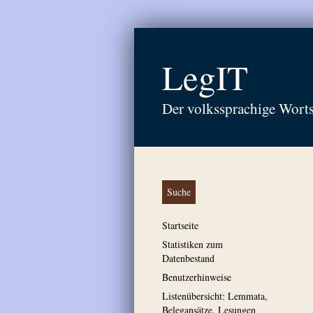
LegIT
Der volkssprachige Wort
Suche
Startseite
Statistiken zum
Datenbestand
Benutzerhinweise
Listenübersicht: Lemmata,
Belegansätze, Lesungen