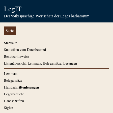
LegIT
Der volkssprachige Wortschatz der Leges barbarorum
Suche
Startseite
Statistiken zum Datenbestand
Benutzerhinweise
Listenübersicht: Lemmata, Belegansätze, Lesungen
Lemmata
Belegansätze
Handschriftenlesungen
Legesbereiche
Handschriften
Siglen