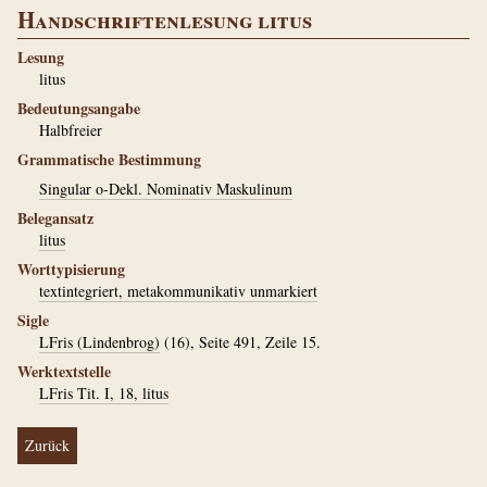
Handschriftenlesung litus
Lesung
litus
Bedeutungsangabe
Halbfreier
Grammatische Bestimmung
Singular o-Dekl. Nominativ Maskulinum
Belegansatz
litus
Worttypisierung
textintegriert, metakommunikativ unmarkiert
Sigle
LFris (Lindenbrog)
(16), Seite 491, Zeile 15.
Werktextstelle
LFris Tit. I, 18, litus
Zurück