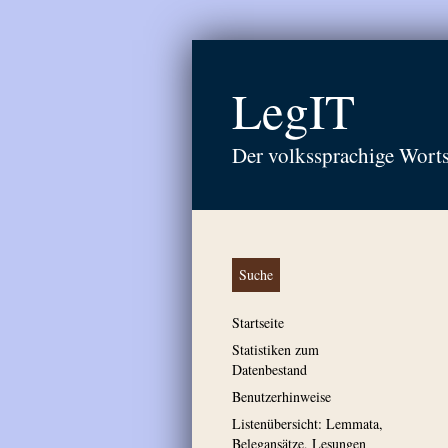
LegIT
Der volkssprachige Wort
Suche
Startseite
Statistiken zum
Datenbestand
Benutzerhinweise
Listenübersicht: Lemmata,
Belegansätze, Lesungen